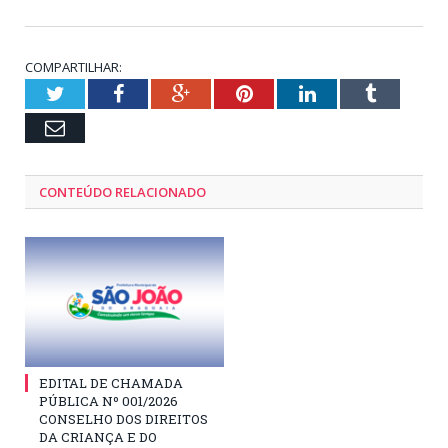
COMPARTILHAR:
Twitter
Facebook
Google+
Pinterest
LinkedIn
Tumblr
Email
CONTEÚDO RELACIONADO
EDITAL DE CHAMADA
PÚBLICA Nº 001/2026
CONSELHO DOS DIREITOS
DA CRIANÇA E DO