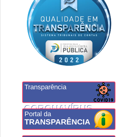
Transparência
CORONAVÍRUS
Portal da
TRANSPARÊNCIA