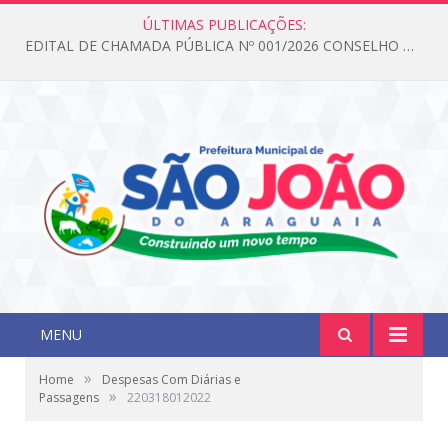
ÚLTIMAS PUBLICAÇÕES:
EDITAL DE CHAMADA PÚBLICA Nº 001/2026 CONSELHO DOS DIREITOS DA CRIANÇA E DO ADOLESCENTE
MENU
»
Home
Despesas Com Diárias e
»
Passagens
220318012022