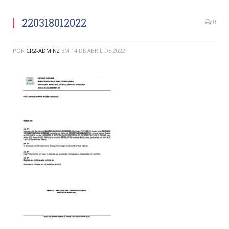
220318012022
0
POR
CR2-ADMIN2
EM
14 DE ABRIL DE 2022