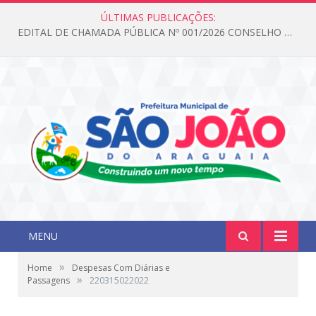
ÚLTIMAS PUBLICAÇÕES:
EDITAL DE CHAMADA PÚBLICA Nº 001/2026 CONSELHO DOS DIREITOS DA CRIANÇA E DO ADOLESCENTE
MENU
»
Home
Despesas Com Diárias e
»
Passagens
220315022022