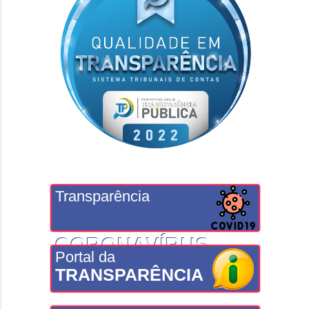
Transparência
CORONAVÍRUS
Portal da
TRANSPARÊNCIA