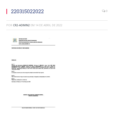
220315022022
0
POR
CR2-ADMIN2
EM
14 DE ABRIL DE 2022