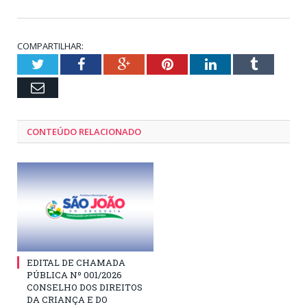
COMPARTILHAR:
Twitter
Facebook
Google+
Pinterest
LinkedIn
Tumblr
Email
CONTEÚDO RELACIONADO
EDITAL DE CHAMADA
PÚBLICA Nº 001/2026
CONSELHO DOS DIREITOS
DA CRIANÇA E DO