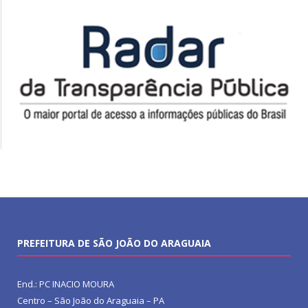
PREFEITURA DE SÃO JOÃO DO ARAGUAIA
End.: PC INACIO MOURA
Centro – São João do Araguaia – PA