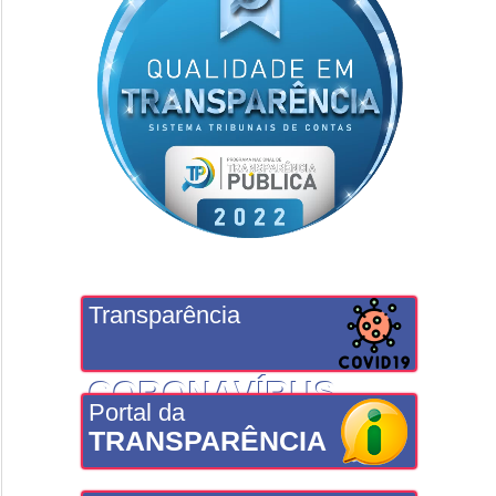
Transparência
CORONAVÍRUS
Portal da
TRANSPARÊNCIA