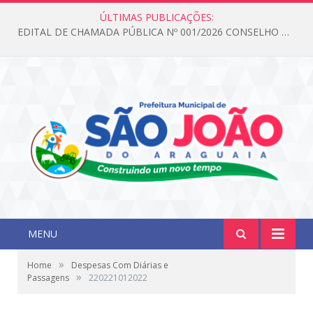
ÚLTIMAS PUBLICAÇÕES:
EDITAL DE CHAMADA PÚBLICA Nº 001/2026 CONSELHO DOS DIREITOS DA CRIANÇA E DO ADOLESCENTE
MENU
»
Home
Despesas Com Diárias e
»
Passagens
220221012022