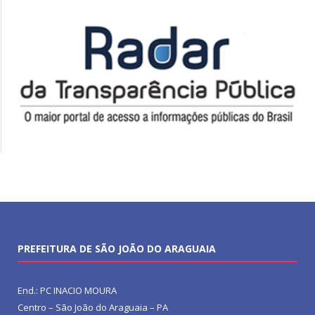
PREFEITURA DE SÃO JOÃO DO ARAGUAIA
End.: PC INACIO MOURA
Centro – São João do Araguaia – PA