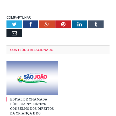
COMPARTILHAR:
Twitter
Facebook
Google+
Pinterest
LinkedIn
Tumblr
Email
CONTEÚDO RELACIONADO
EDITAL DE CHAMADA
PÚBLICA Nº 001/2026
CONSELHO DOS DIREITOS
DA CRIANÇA E DO