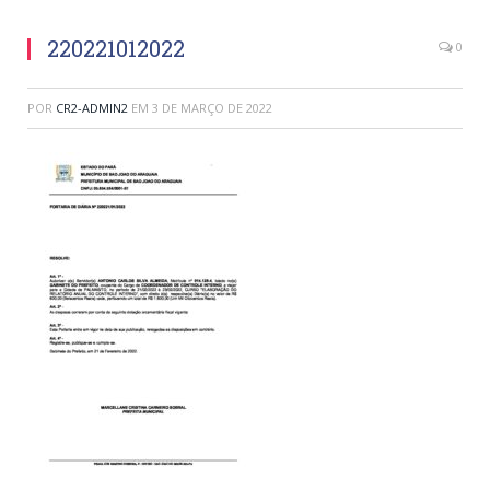
220221012022
0
POR
CR2-ADMIN2
EM
3 DE MARÇO DE 2022