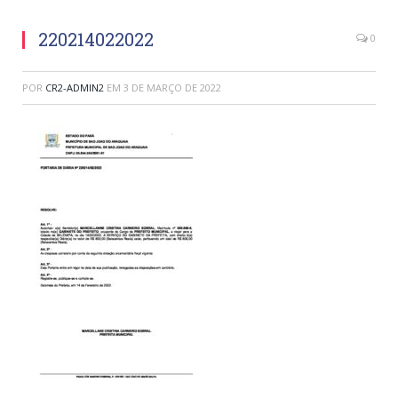
220214022022
0
POR
CR2-ADMIN2
EM
3 DE MARÇO DE 2022