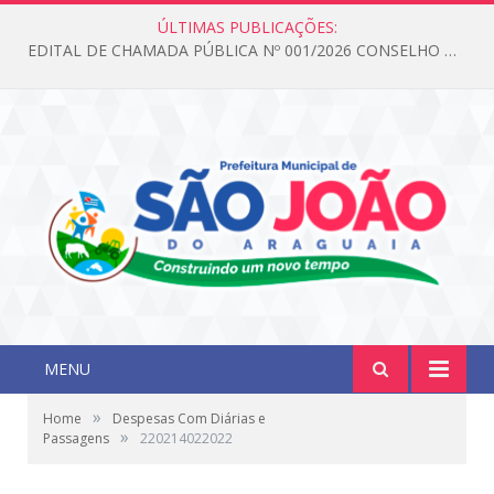
ÚLTIMAS PUBLICAÇÕES:
EDITAL DE CHAMADA PÚBLICA Nº 001/2026 CONSELHO DOS DIREITOS DA CRIANÇA E DO ADOLESCENTE
MENU
»
Home
Despesas Com Diárias e
»
Passagens
220214022022