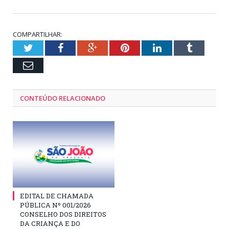
COMPARTILHAR:
Twitter
Facebook
Google+
Pinterest
LinkedIn
Tumblr
Email
CONTEÚDO RELACIONADO
EDITAL DE CHAMADA
PÚBLICA Nº 001/2026
CONSELHO DOS DIREITOS
DA CRIANÇA E DO