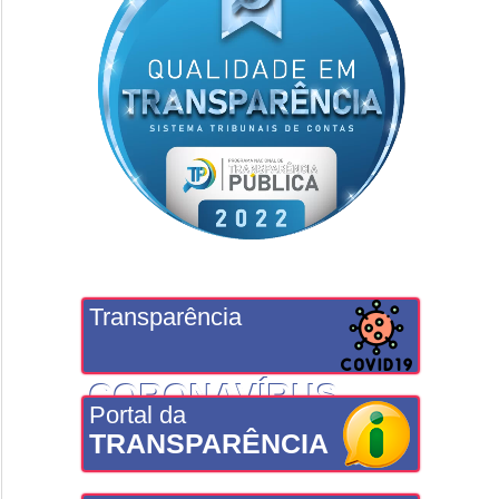
Transparência
CORONAVÍRUS
Portal da
TRANSPARÊNCIA