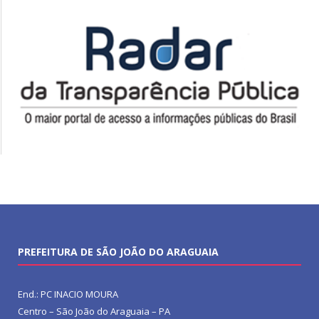
PREFEITURA DE SÃO JOÃO DO ARAGUAIA
End.: PC INACIO MOURA
Centro – São João do Araguaia – PA