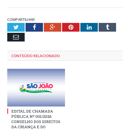
COMPARTILHAR:
Twitter
Facebook
Google+
Pinterest
LinkedIn
Tumblr
Email
CONTEÚDO RELACIONADO
EDITAL DE CHAMADA
PÚBLICA Nº 001/2026
CONSELHO DOS DIREITOS
DA CRIANÇA E DO