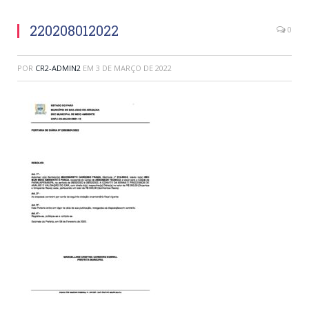
220208012022
0
POR
CR2-ADMIN2
EM
3 DE MARÇO DE 2022