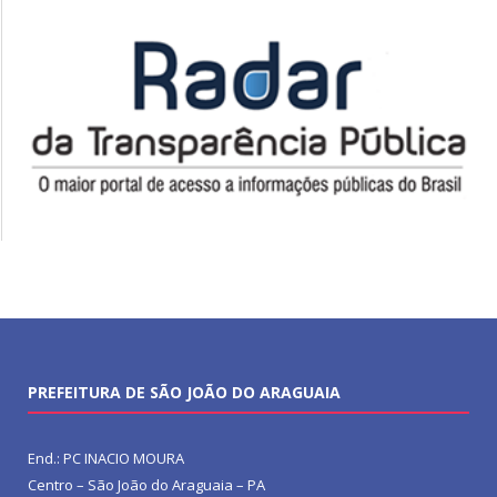
PREFEITURA DE SÃO JOÃO DO ARAGUAIA
End.: PC INACIO MOURA
Centro – São João do Araguaia – PA