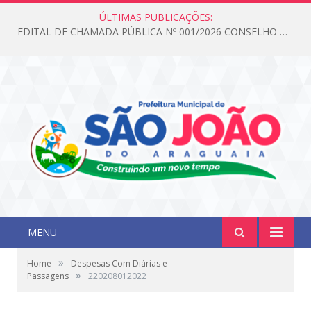
ÚLTIMAS PUBLICAÇÕES:
EDITAL DE CHAMADA PÚBLICA Nº 001/2026 CONSELHO DOS DIREITOS DA CRIANÇA E DO ADOLESCENTE
MENU
»
Home
Despesas Com Diárias e
»
Passagens
220208012022