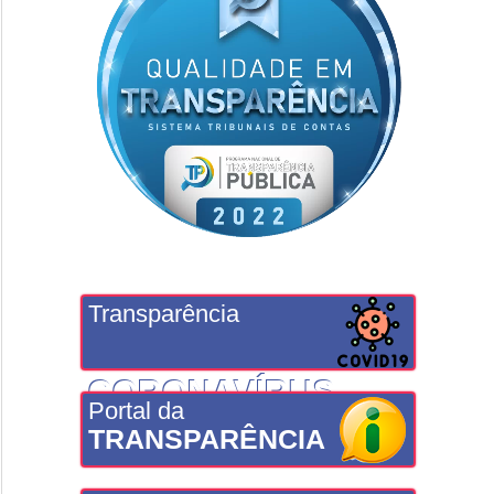
Transparência
CORONAVÍRUS
Portal da
TRANSPARÊNCIA