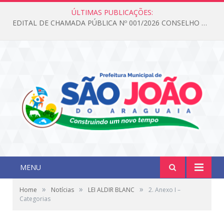
ÚLTIMAS PUBLICAÇÕES:
EDITAL DE CHAMADA PÚBLICA Nº 001/2026 CONSELHO DOS DIREITOS DA CRIANÇA E DO ADOLESCENTE
MENU
»
»
»
Home
Notícias
LEI ALDIR BLANC
2. Anexo I –
Categorias