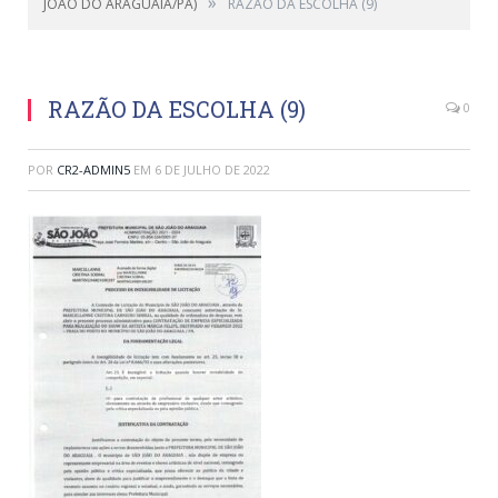
»
JOÃO DO ARAGUAIA/PA)
RAZÃO DA ESCOLHA (9)
RAZÃO DA ESCOLHA (9)
0
POR
CR2-ADMIN5
EM
6 DE JULHO DE 2022