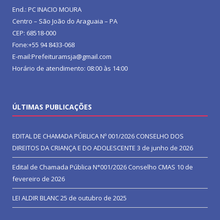
End.: PC INACIO MOURA
Centro – São João do Araguaia – PA
CEP: 68518-000
Fone:+55 94 8433-068
E-mail:Prefeituramsja@gmail.com
Horário de atendimento: 08:00 às 14:00
ÚLTIMAS PUBLICAÇÕES
EDITAL DE CHAMADA PÚBLICA Nº 001/2026 CONSELHO DOS
DIREITOS DA CRIANÇA E DO ADOLESCENTE
3 de junho de 2026
Edital de Chamada Pública N°001/2026 Conselho CMAS
10 de
fevereiro de 2026
LEI ALDIR BLANC
25 de outubro de 2025