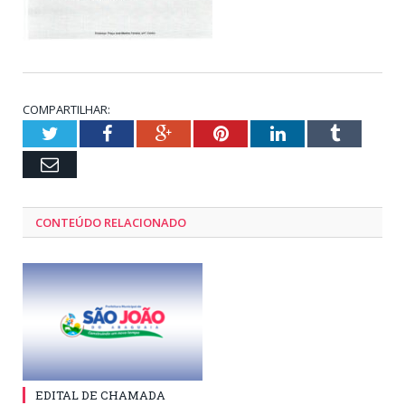
COMPARTILHAR:
Twitter
Facebook
Google+
Pinterest
LinkedIn
Tumblr
Email
CONTEÚDO RELACIONADO
EDITAL DE CHAMADA