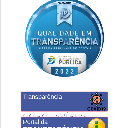
Transparência
CORONAVÍRUS
Portal da