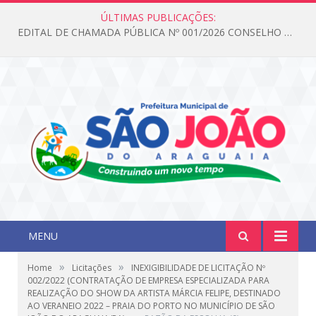
ÚLTIMAS PUBLICAÇÕES:
EDITAL DE CHAMADA PÚBLICA Nº 001/2026 CONSELHO DOS DIREITOS DA CRIANÇA E DO ADOLESCENTE
MENU
»
»
Home
Licitações
INEXIGIBILIDADE DE LICITAÇÃO Nº
002/2022 (CONTRATAÇÃO DE EMPRESA ESPECIALIZADA PARA
REALIZAÇÃO DO SHOW DA ARTISTA MÁRCIA FELIPE, DESTINADO
AO VERANEIO 2022 – PRAIA DO PORTO NO MUNICÍPIO DE SÃO