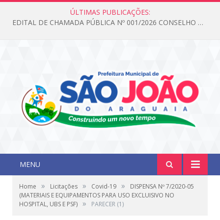
ÚLTIMAS PUBLICAÇÕES:
EDITAL DE CHAMADA PÚBLICA Nº 001/2026 CONSELHO DOS DIREITOS DA CRIANÇA E DO ADOLESCENTE
MENU
»
»
»
Home
Licitações
Covid-19
DISPENSA Nº 7/2020-05
(MATERIAIS E EQUIPAMENTOS PARA USO EXCLUISIVO NO
»
HOSPITAL, UBS E PSF)
PARECER (1)