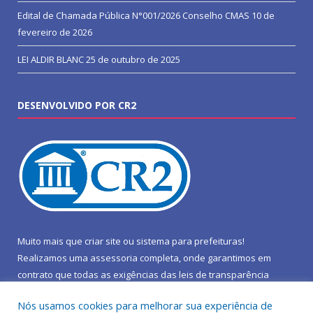
Edital de Chamada Pública N°001/2026 Conselho CMAS
10 de
fevereiro de 2026
LEI ALDIR BLANC
25 de outubro de 2025
DESENVOLVIDO POR CR2
Muito mais que
criar site
ou
sistema para prefeituras
!
Realizamos uma
assessoria
completa, onde garantimos em
contrato que todas as exigências das
leis de transparência
pública
serão atendidas.
Nós usamos cookies para melhorar sua experiência de