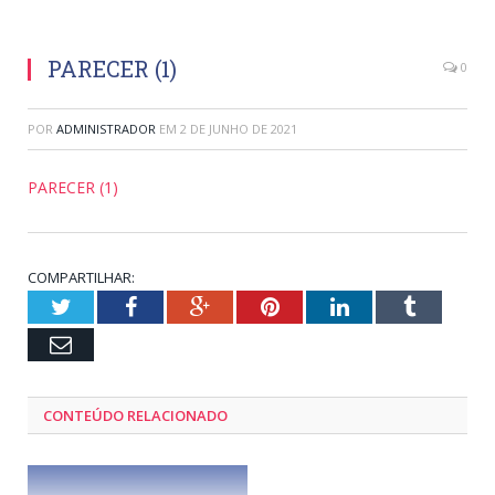
PARECER (1)
0
POR
ADMINISTRADOR
EM
2 DE JUNHO DE 2021
PARECER (1)
COMPARTILHAR:
Twitter
Facebook
Google+
Pinterest
LinkedIn
Tumblr
Email
CONTEÚDO RELACIONADO