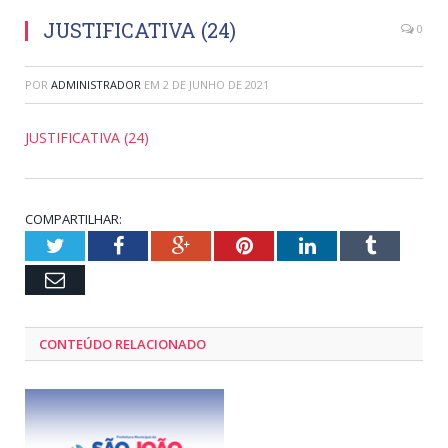
JUSTIFICATIVA (24)
0
POR
ADMINISTRADOR
EM
2 DE JUNHO DE 2021
JUSTIFICATIVA (24)
COMPARTILHAR:
Twitter
Facebook
Google+
Pinterest
LinkedIn
Tumblr
Email
CONTEÚDO RELACIONADO