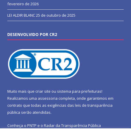
fevereiro de 2026
LEI ALDIR BLANC
25 de outubro de 2025
DESENVOLVIDO POR CR2
Muito mais que
criar site
ou
sistema para prefeituras
!
Realizamos uma
assessoria
completa, onde garantimos em
contrato que todas as exigências das
leis de transparência
pública
serão atendidas.
Conheça o
PNTP
e o
Radar da Transparência Pública