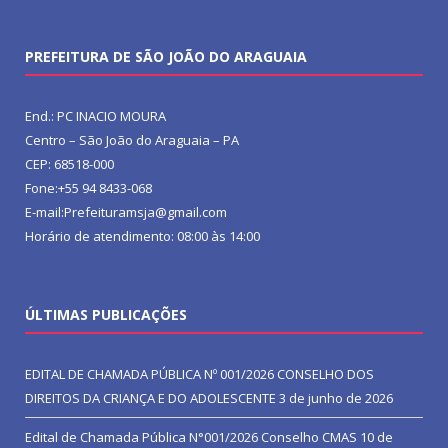
PREFEITURA DE SÃO JOÃO DO ARAGUAIA
End.: PC INACIO MOURA
Centro – São João do Araguaia – PA
CEP: 68518-000
Fone:+55 94 8433-068
E-mail:Prefeituramsja@gmail.com
Horário de atendimento: 08:00 às 14:00
ÚLTIMAS PUBLICAÇÕES
EDITAL DE CHAMADA PÚBLICA Nº 001/2026 CONSELHO DOS
DIREITOS DA CRIANÇA E DO ADOLESCENTE
3 de junho de 2026
Edital de Chamada Pública N°001/2026 Conselho CMAS
10 de