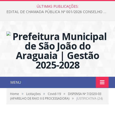
ÚLTIMAS PUBLICAÇÕES:
EDITAL DE CHAMADA PÚBLICA Nº 001/2026 CONSELHO DOS DIREITOS DA CRIANÇA E DO ADOLESCENTE
MENU
»
»
»
Home
Licitações
Covid-19
DISPENSA Nº 7/2020-03
»
(APARELHO DE RAIO X E PROCESSADORA)
JUSTIFICATIVA (24)