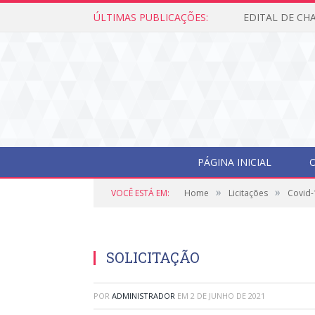
ÚLTIMAS PUBLICAÇÕES:
PÁGINA INICIAL
O
»
»
VOCÊ ESTÁ EM:
Home
Licitações
Covid-
SOLICITAÇÃO
POR
ADMINISTRADOR
EM
2 DE JUNHO DE 2021