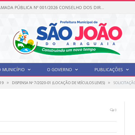
EDITAL DE CHAMADA PÚBLICA Nº 001/2026 CONSELHO DOS DIREITOS DA CRIANÇA E DO ADOLESCENTE
 MUNICÍPIO
O GOVERNO
PUBLICAÇÕES
»
»
19
DISPENSA Nº 7/2020-01 (LOCAÇÃO DE VEÍCULOS LEVES)
SOLICITAÇÃ
0