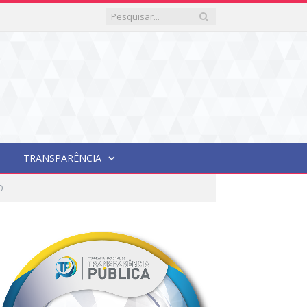
TRANSPARÊNCIA
O