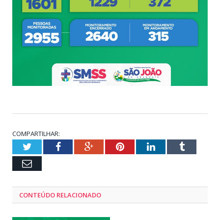
COMPARTILHAR:
Twitter
Facebook
Google+
Pinterest
LinkedIn
Tumblr
Email
CONTEÚDO RELACIONADO