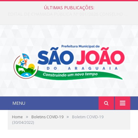
ÚLTIMAS PUBLICAÇÕES:
Edital de Chamada Pública N°001/2026 Conselho CMAS
MENU
»
»
Home
Boletins COVID-19
Boletim COVID-19
(30/04/2022)