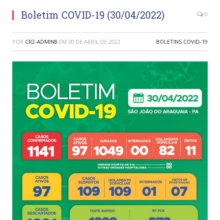
Boletim COVID-19 (30/04/2022)
0
POR
CR2-ADMIN8
EM
30 DE ABRIL DE 2022
BOLETINS COVID-19