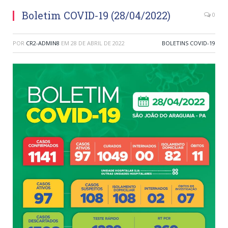
Boletim COVID-19 (28/04/2022)
0
POR
CR2-ADMIN8
EM
28 DE ABRIL DE 2022
BOLETINS COVID-19