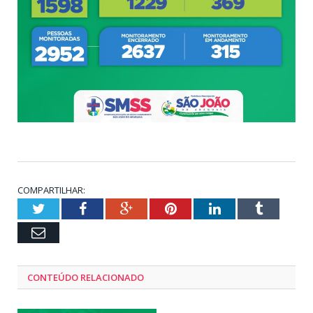
COMPARTILHAR:
Twitter
Facebook
Google+
Pinterest
LinkedIn
Tumblr
Email
CONTEÚDO RELACIONADO