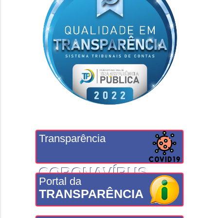
Transparência
CORONAVÍRUS
Portal da
TRANSPARÊNCIA