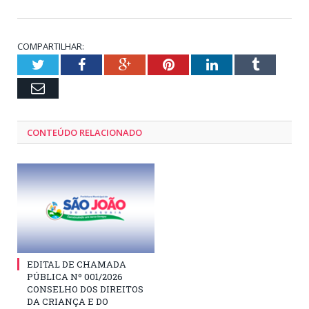
COMPARTILHAR:
Twitter
Facebook
Google+
Pinterest
LinkedIn
Tumblr
Email
CONTEÚDO RELACIONADO
EDITAL DE CHAMADA
PÚBLICA Nº 001/2026
CONSELHO DOS DIREITOS
DA CRIANÇA E DO