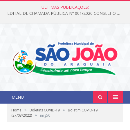
ÚLTIMAS PUBLICAÇÕES:
EDITAL DE CHAMADA PÚBLICA Nº 001/2026 CONSELHO DOS DIREITOS DA CRIANÇA E DO ADOLESCENTE
MENU
»
»
Home
Boletins COVID-19
Boletim COVID-19
»
(27/03/2022)
img50