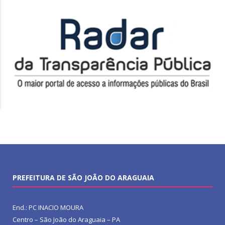
PREFEITURA DE SÃO JOÃO DO ARAGUAIA
End.: PC INACIO MOURA
Centro – São João do Araguaia – PA