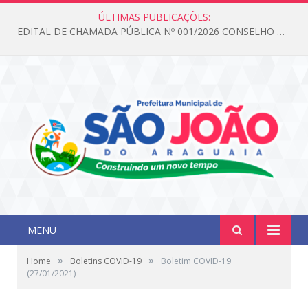
ÚLTIMAS PUBLICAÇÕES:
EDITAL DE CHAMADA PÚBLICA Nº 001/2026 CONSELHO DOS DIREITOS DA CRIANÇA E DO ADOLESCENTE
MENU
»
»
Home
Boletins COVID-19
Boletim COVID-19
(27/01/2021)