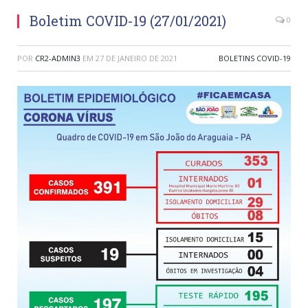
Boletim COVID-19 (27/01/2021)
0
POR
CR2-ADMIN3
EM
27 DE JANEIRO DE 2021
BOLETINS COVID-19