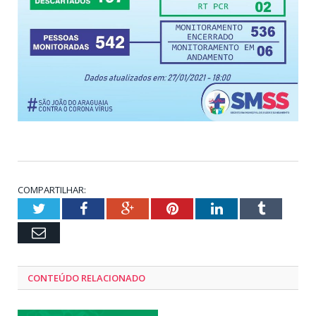
COMPARTILHAR:
Twitter
Facebook
Google+
Pinterest
LinkedIn
Tumblr
Email
CONTEÚDO RELACIONADO