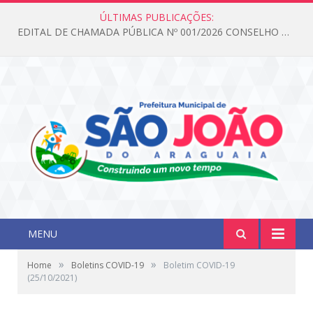
ÚLTIMAS PUBLICAÇÕES:
EDITAL DE CHAMADA PÚBLICA Nº 001/2026 CONSELHO DOS DIREITOS DA CRIANÇA E DO ADOLESCENTE
MENU
»
»
Home
Boletins COVID-19
Boletim COVID-19
(25/10/2021)