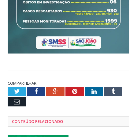
COMPARTILHAR:
Twitter
Facebook
Google+
Pinterest
LinkedIn
Tumblr
Email
CONTEÚDO RELACIONADO