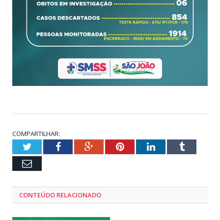
COMPARTILHAR:
Twitter
Facebook
Google+
Pinterest
LinkedIn
Tumblr
Email
CONTEÚDO RELACIONADO