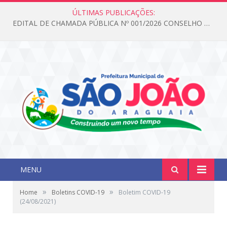
ÚLTIMAS PUBLICAÇÕES:
EDITAL DE CHAMADA PÚBLICA Nº 001/2026 CONSELHO DOS DIREITOS DA CRIANÇA E DO ADOLESCENTE
MENU
»
»
Home
Boletins COVID-19
Boletim COVID-19
(24/08/2021)