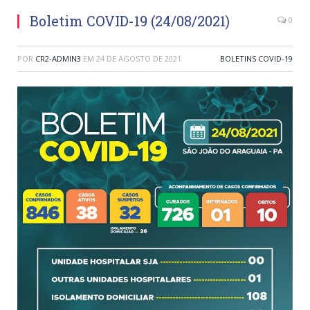
Boletim COVID-19 (24/08/2021)
0
POR
CR2-ADMIN3
EM
24 DE AGOSTO DE 2021
BOLETINS COVID-19