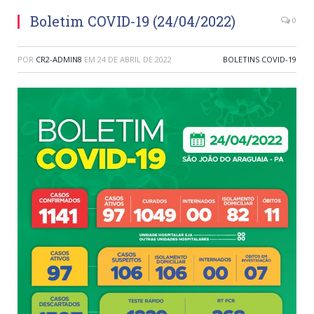
Boletim COVID-19 (24/04/2022)
0
POR
CR2-ADMIN8
EM
24 DE ABRIL DE 2022
BOLETINS COVID-19