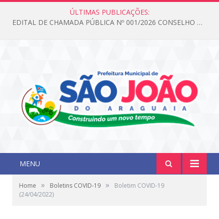
ÚLTIMAS PUBLICAÇÕES:
EDITAL DE CHAMADA PÚBLICA Nº 001/2026 CONSELHO DOS DIREITOS DA CRIANÇA E DO ADOLESCENTE
MENU
»
»
Home
Boletins COVID-19
Boletim COVID-19
(24/04/2022)