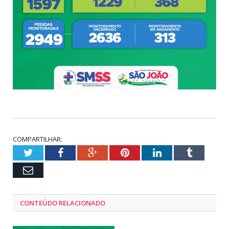
COMPARTILHAR:
Twitter
Facebook
Google+
Pinterest
LinkedIn
Tumblr
Email
CONTEÚDO RELACIONADO