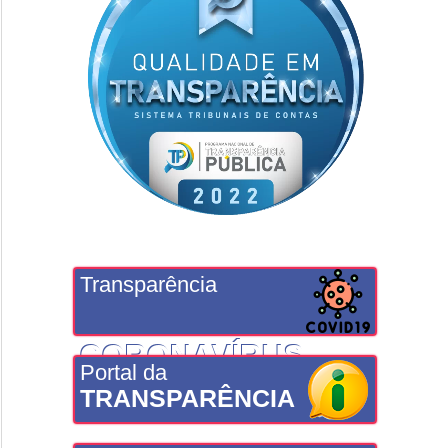
Transparência
CORONAVÍRUS
Portal da
TRANSPARÊNCIA