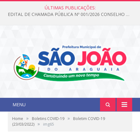
ÚLTIMAS PUBLICAÇÕES:
EDITAL DE CHAMADA PÚBLICA Nº 001/2026 CONSELHO DOS DIREITOS DA CRIANÇA E DO ADOLESCENTE
MENU
»
»
Home
Boletins COVID-19
Boletim COVID-19
»
(23/03/2022)
img65