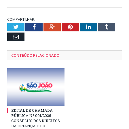
COMPARTILHAR:
Twitter
Facebook
Google+
Pinterest
LinkedIn
Tumblr
Email
CONTEÚDO RELACIONADO
EDITAL DE CHAMADA
PÚBLICA Nº 001/2026
CONSELHO DOS DIREITOS
DA CRIANÇA E DO