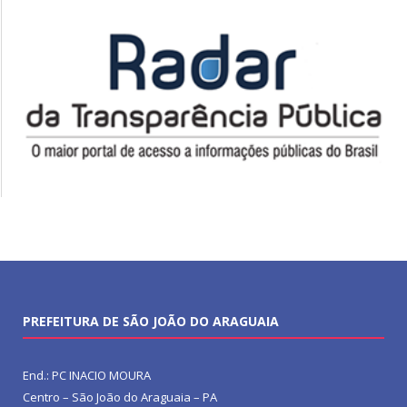
PREFEITURA DE SÃO JOÃO DO ARAGUAIA
End.: PC INACIO MOURA
Centro – São João do Araguaia – PA