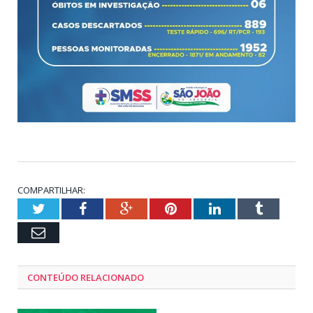
COMPARTILHAR:
Twitter
Facebook
Google+
Pinterest
LinkedIn
Tumblr
Email
CONTEÚDO RELACIONADO