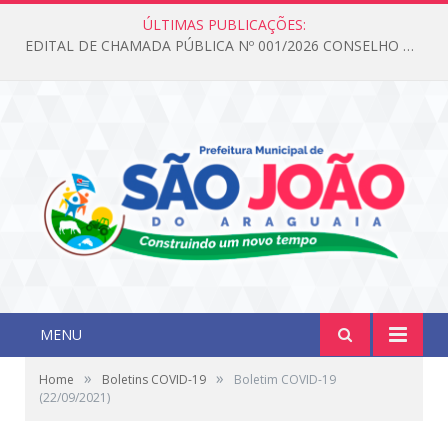
ÚLTIMAS PUBLICAÇÕES:
EDITAL DE CHAMADA PÚBLICA Nº 001/2026 CONSELHO DOS DIREITOS DA CRIANÇA E DO ADOLESCENTE
MENU
»
»
Home
Boletins COVID-19
Boletim COVID-19
(22/09/2021)