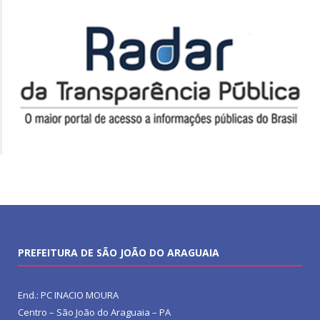
PREFEITURA DE SÃO JOÃO DO ARAGUAIA
End.: PC INACIO MOURA
Centro – São João do Araguaia – PA