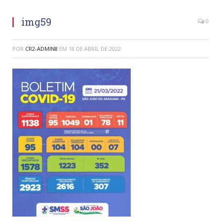
img59
0
POR
CR2-ADMIN8
EM
18 DE ABRIL DE 2022