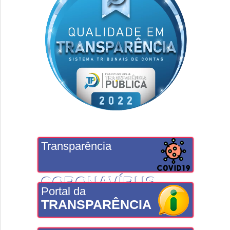
Transparência
CORONAVÍRUS
Portal da
TRANSPARÊNCIA