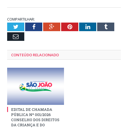
COMPARTILHAR:
Twitter
Facebook
Google+
Pinterest
LinkedIn
Tumblr
Email
CONTEÚDO RELACIONADO
EDITAL DE CHAMADA
PÚBLICA Nº 001/2026
CONSELHO DOS DIREITOS
DA CRIANÇA E DO