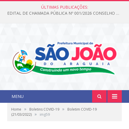
ÚLTIMAS PUBLICAÇÕES:
EDITAL DE CHAMADA PÚBLICA Nº 001/2026 CONSELHO DOS DIREITOS DA CRIANÇA E DO ADOLESCENTE
MENU
»
»
Home
Boletins COVID-19
Boletim COVID-19
»
(21/03/2022)
img59