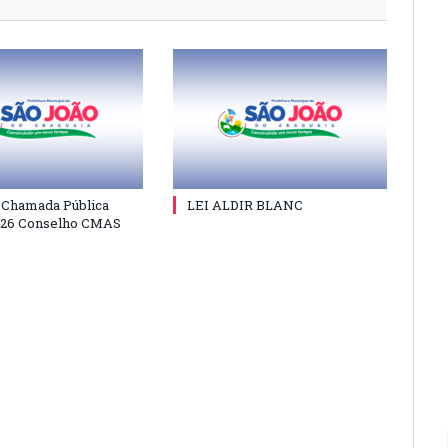
e Chamada Pública
LEI ALDIR BLANC
026 Conselho CMAS