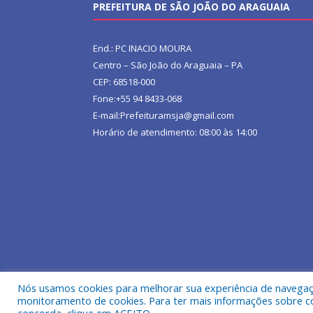
PREFEITURA DE SÃO JOÃO DO ARAGUAIA
End.: PC INACIO MOURA
Centro – São João do Araguaia – PA
CEP: 68518-000
Fone:+55 94 8433-068
E-mail:Prefeituramsja@gmail.com
Horário de atendimento: 08:00 às 14:00
Nós usamos cookies para melhorar sua experiência de navegação
Todos os direitos reservados a Prefeitura Municipa
monitoramento de cookies. Para ter mais informações sobre como