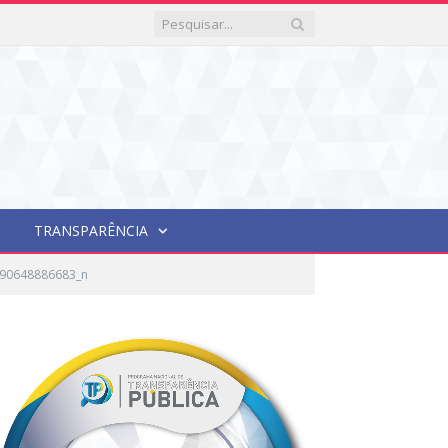
TRANSPARÊNCIA
90648886683_n