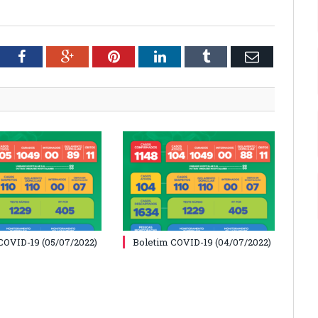
tter
Facebook
Google+
Pinterest
LinkedIn
Tumblr
Email
COVID-19 (05/07/2022)
Boletim COVID-19 (04/07/2022)