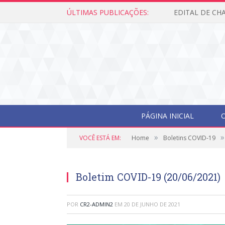
ÚLTIMAS PUBLICAÇÕES:
PÁGINA INICIAL
O
»
»
VOCÊ ESTÁ EM:
Home
Boletins COVID-19
Boletim COVID-19 (20/06/2021)
POR
CR2-ADMIN2
EM
20 DE JUNHO DE 2021