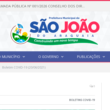
EDITAL DE CHAMADA PÚBLICA Nº 001/2026 CONSELHO DOS DIREITOS DA CRIANÇA E DO ADOLESCENTE
 MUNICÍPIO
O GOVERNO
PUBLICAÇÕES
Boletim COVID-19 (20/06/2021)
0
BOLETINS COVID-19