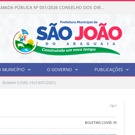
EDITAL DE CHAMADA PÚBLICA Nº 001/2026 CONSELHO DOS DIREITOS DA CRIANÇA E DO ADOLESCENTE
 MUNICÍPIO
O GOVERNO
PUBLICAÇÕES
Boletim COVID-19 (19/07/2021)
0
BOLETINS COVID-19