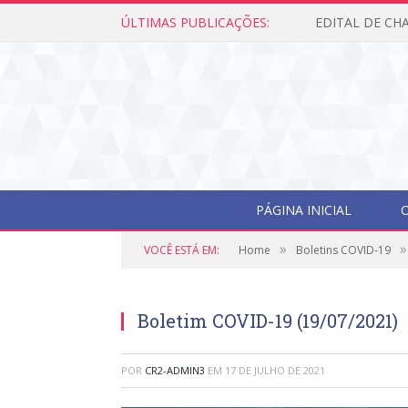
ÚLTIMAS PUBLICAÇÕES:
PÁGINA INICIAL
O
»
»
VOCÊ ESTÁ EM:
Home
Boletins COVID-19
Boletim COVID-19 (19/07/2021)
POR
CR2-ADMIN3
EM
17 DE JULHO DE 2021