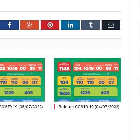
tter
Facebook
Google+
Pinterest
LinkedIn
Tumblr
Email
COVID-19 (05/07/2022)
Boletim COVID-19 (04/07/2022)