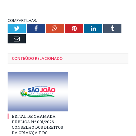
COMPARTILHAR:
Twitter
Facebook
Google+
Pinterest
LinkedIn
Tumblr
Email
CONTEÚDO RELACIONADO
EDITAL DE CHAMADA
PÚBLICA Nº 001/2026
CONSELHO DOS DIREITOS
DA CRIANÇA E DO