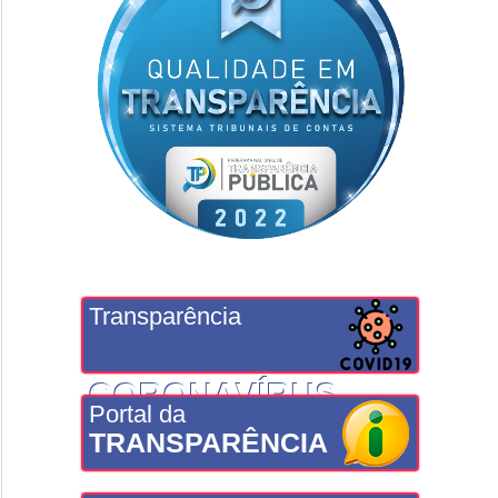
Transparência
CORONAVÍRUS
Portal da
TRANSPARÊNCIA