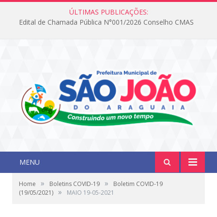
ÚLTIMAS PUBLICAÇÕES:
Edital de Chamada Pública N°001/2026 Conselho CMAS
MENU
»
»
Home
Boletins COVID-19
Boletim COVID-19
»
(19/05/2021)
MAIO 19-05-2021