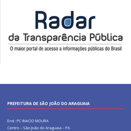
PREFEITURA DE SÃO JOÃO DO ARAGUAIA
End.: PC INACIO MOURA
Centro – São João do Araguaia – PA