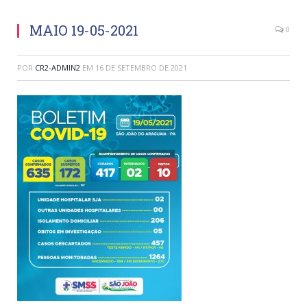
MAIO 19-05-2021
0
POR
CR2-ADMIN2
EM
16 DE SETEMBRO DE 2021