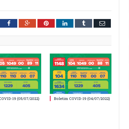
tter
Facebook
Google+
Pinterest
LinkedIn
Tumblr
Email
COVID-19 (05/07/2022)
Boletim COVID-19 (04/07/2022)