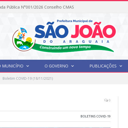
ada Pública N°001/2026 Conselho CMAS
 MUNICÍPIO
O GOVERNO
PUBLICAÇÕES
Boletim COVID-19 (18/11/2021)
0
BOLETINS COVID-19