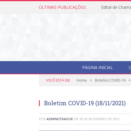
ÚLTIMAS PUBLICAÇÕES:
Edital de Cham
PÁGINA INICIAL
O
»
»
VOCÊ ESTÁ EM:
Home
Boletins COVID-19
Boletim COVID-19 (18/11/2021)
POR
ADMINISTRADOR
EM
18 DE NOVEMBRO DE 2021