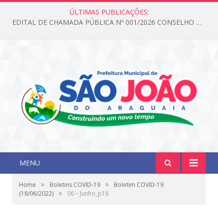
ÚLTIMAS PUBLICAÇÕES:
EDITAL DE CHAMADA PÚBLICA Nº 001/2026 CONSELHO DOS DIREITOS DA CRIANÇA E DO ADOLESCENTE
MENU
»
»
Home
Boletins COVID-19
Boletim COVID-19
»
(18/06/2022)
06 – Junho_p18