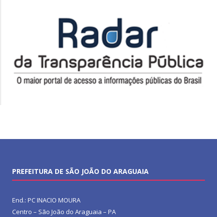
PREFEITURA DE SÃO JOÃO DO ARAGUAIA
End.: PC INACIO MOURA
Centro – São João do Araguaia – PA