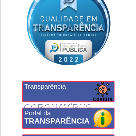
Transparência
CORONAVÍRUS
Portal da
TRANSPARÊNCIA