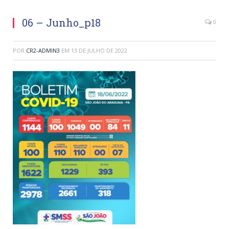
06 – Junho_p18
0
POR
CR2-ADMIN3
EM
13 DE JULHO DE 2022