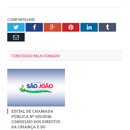
COMPARTILHAR:
Twitter
Facebook
Google+
Pinterest
LinkedIn
Tumblr
Email
CONTEÚDO RELACIONADO
EDITAL DE CHAMADA
PÚBLICA Nº 001/2026
CONSELHO DOS DIREITOS
DA CRIANÇA E DO