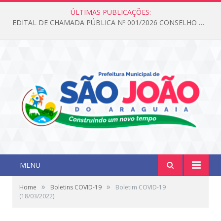
ÚLTIMAS PUBLICAÇÕES:
EDITAL DE CHAMADA PÚBLICA Nº 001/2026 CONSELHO DOS DIREITOS DA CRIANÇA E DO ADOLESCENTE
MENU
»
»
Home
Boletins COVID-19
Boletim COVID-19
(18/03/2022)