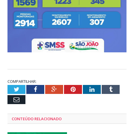
COMPARTILHAR:
Twitter
Facebook
Google+
Pinterest
LinkedIn
Tumblr
Email
CONTEÚDO RELACIONADO