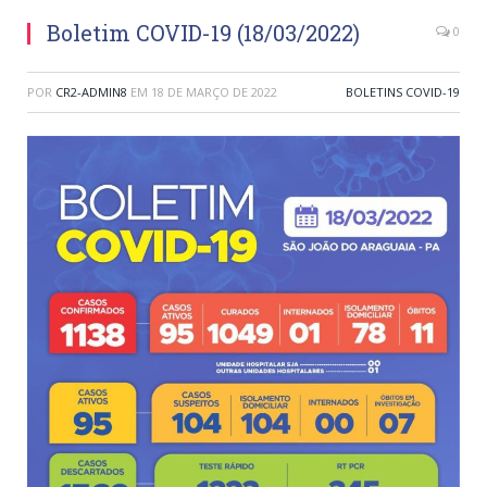
Boletim COVID-19 (18/03/2022)
0
POR
CR2-ADMIN8
EM
18 DE MARÇO DE 2022
BOLETINS COVID-19