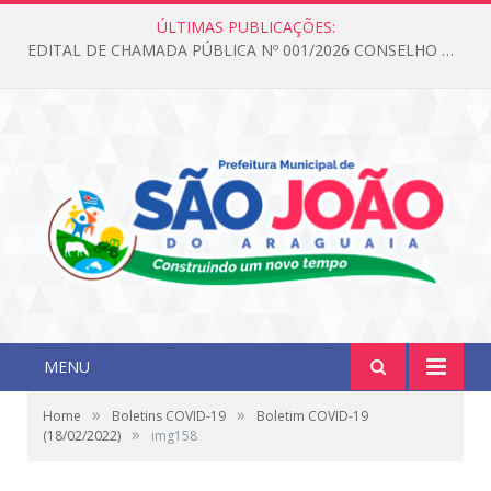
ÚLTIMAS PUBLICAÇÕES:
EDITAL DE CHAMADA PÚBLICA Nº 001/2026 CONSELHO DOS DIREITOS DA CRIANÇA E DO ADOLESCENTE
MENU
»
»
Home
Boletins COVID-19
Boletim COVID-19
»
(18/02/2022)
img158