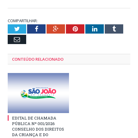
COMPARTILHAR:
Twitter
Facebook
Google+
Pinterest
LinkedIn
Tumblr
Email
CONTEÚDO RELACIONADO
EDITAL DE CHAMADA
PÚBLICA Nº 001/2026
CONSELHO DOS DIREITOS
DA CRIANÇA E DO