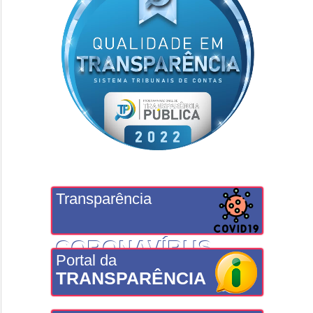
Transparência
CORONAVÍRUS
Portal da
TRANSPARÊNCIA