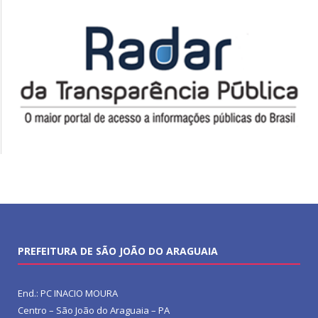
PREFEITURA DE SÃO JOÃO DO ARAGUAIA
End.: PC INACIO MOURA
Centro – São João do Araguaia – PA