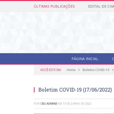
ÚLTIMAS PUBLICAÇÕES:
PÁGINA INICIAL
O
»
»
VOCÊ ESTÁ EM:
Home
Boletins COVID-19
Boletim COVID-19 (17/06/2022)
POR
CR2-ADMIN3
EM
17 DE JUNHO DE 2022