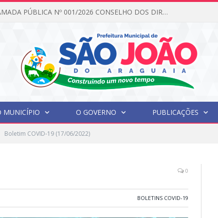
EDITAL DE CHAMADA PÚBLICA Nº 001/2026 CONSELHO DOS DIREITOS DA CRIANÇA E DO ADOLESCENTE
 MUNICÍPIO
O GOVERNO
PUBLICAÇÕES
Boletim COVID-19 (17/06/2022)
0
BOLETINS COVID-19