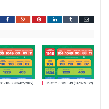
tter
Facebook
Google+
Pinterest
LinkedIn
Tumblr
Email
COVID-19 (05/07/2022)
Boletim COVID-19 (04/07/2022)