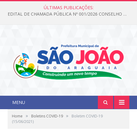
ÚLTIMAS PUBLICAÇÕES:
EDITAL DE CHAMADA PÚBLICA Nº 001/2026 CONSELHO DOS DIREITOS DA CRIANÇA E DO ADOLESCENTE
MENU
»
»
Home
Boletins COVID-19
Boletim COVID-19
(15/06/2021)