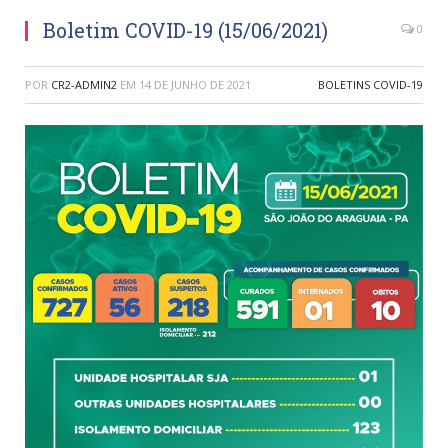
Boletim COVID-19 (15/06/2021)
0
POR
CR2-ADMIN2
EM
14 DE JUNHO DE 2021
BOLETINS COVID-19