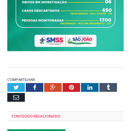
COMPARTILHAR:
Twitter
Facebook
Google+
Pinterest
LinkedIn
Tumblr
Email
CONTEÚDO RELACIONADO