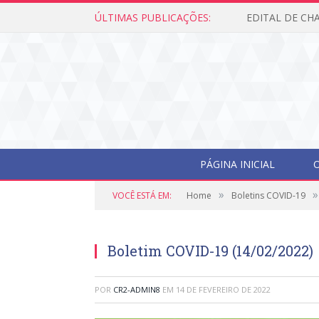
ÚLTIMAS PUBLICAÇÕES:
PÁGINA INICIAL
O
»
»
VOCÊ ESTÁ EM:
Home
Boletins COVID-19
Boletim COVID-19 (14/02/2022)
POR
CR2-ADMIN8
EM
14 DE FEVEREIRO DE 2022