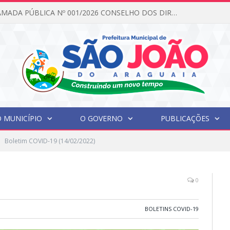
EDITAL DE CHAMADA PÚBLICA Nº 001/2026 CONSELHO DOS DIREITOS DA CRIANÇA E DO ADOLESCENTE
 MUNICÍPIO
O GOVERNO
PUBLICAÇÕES
Boletim COVID-19 (14/02/2022)
0
BOLETINS COVID-19