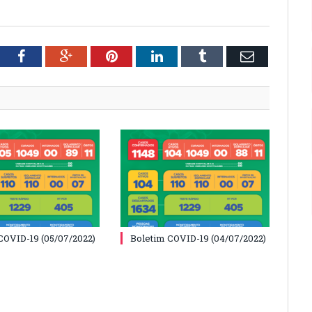
tter
Facebook
Google+
Pinterest
LinkedIn
Tumblr
Email
COVID-19 (05/07/2022)
Boletim COVID-19 (04/07/2022)