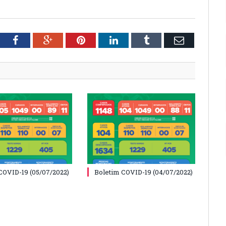
tter
Facebook
Google+
Pinterest
LinkedIn
Tumblr
Email
COVID-19 (05/07/2022)
Boletim COVID-19 (04/07/2022)