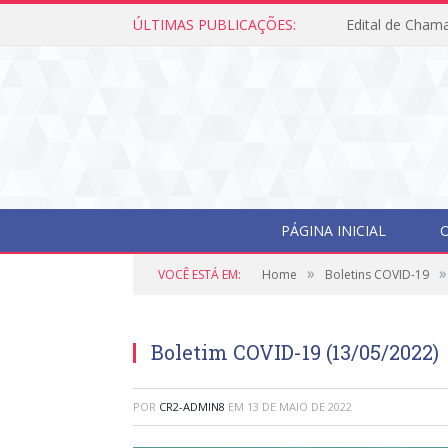
ÚLTIMAS PUBLICAÇÕES:
Edital de Cham
PÁGINA INICIAL
O
»
»
VOCÊ ESTÁ EM:
Home
Boletins COVID-19
Boletim COVID-19 (13/05/2022)
POR
CR2-ADMIN8
EM
13 DE MAIO DE 2022