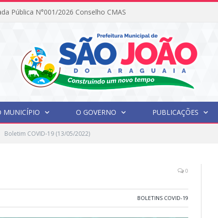
ada Pública N°001/2026 Conselho CMAS
 MUNICÍPIO
O GOVERNO
PUBLICAÇÕES
Boletim COVID-19 (13/05/2022)
0
BOLETINS COVID-19