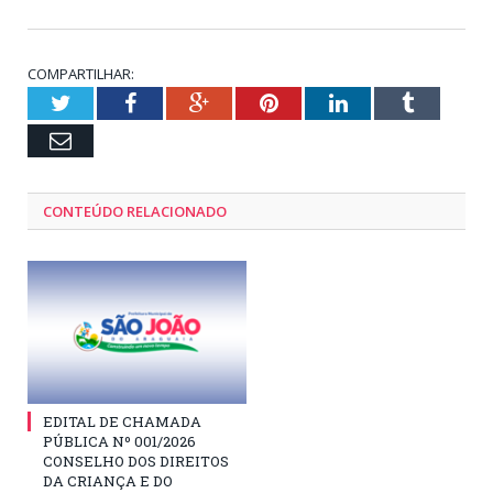
COMPARTILHAR:
Twitter
Facebook
Google+
Pinterest
LinkedIn
Tumblr
Email
CONTEÚDO RELACIONADO
EDITAL DE CHAMADA
PÚBLICA Nº 001/2026
CONSELHO DOS DIREITOS
DA CRIANÇA E DO