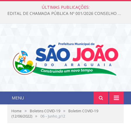
ÚLTIMAS PUBLICAÇÕES:
EDITAL DE CHAMADA PÚBLICA Nº 001/2026 CONSELHO DOS DIREITOS DA CRIANÇA E DO ADOLESCENTE
MENU
»
»
Home
Boletins COVID-19
Boletim COVID-19
»
(12/06/2022)
06 – Junho_p12