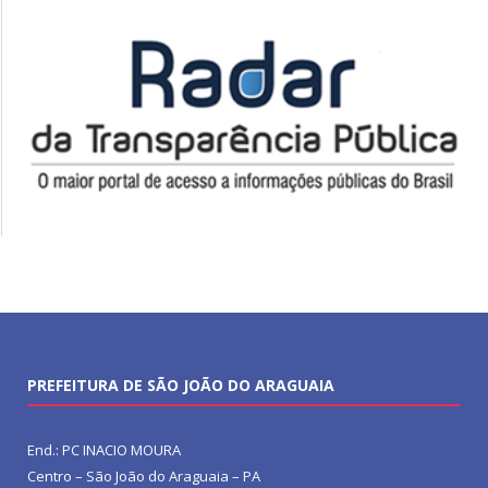
PREFEITURA DE SÃO JOÃO DO ARAGUAIA
End.: PC INACIO MOURA
Centro – São João do Araguaia – PA