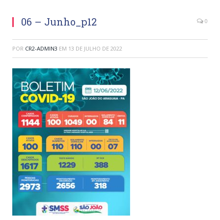
06 – Junho_p12
0
POR
CR2-ADMIN3
EM
13 DE JULHO DE 2022