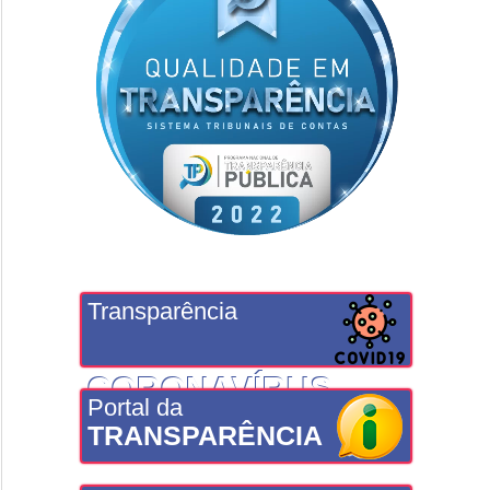
Transparência
CORONAVÍRUS
Portal da
TRANSPARÊNCIA