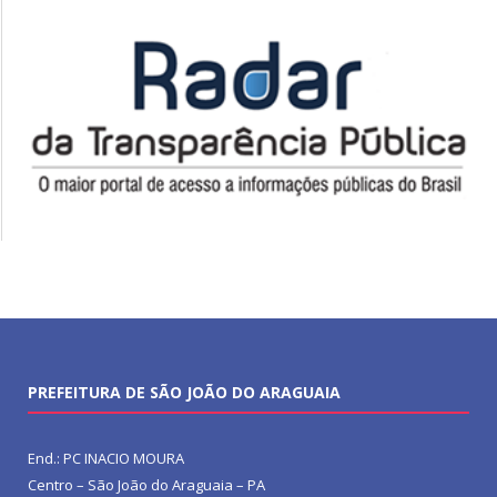
PREFEITURA DE SÃO JOÃO DO ARAGUAIA
End.: PC INACIO MOURA
Centro – São João do Araguaia – PA