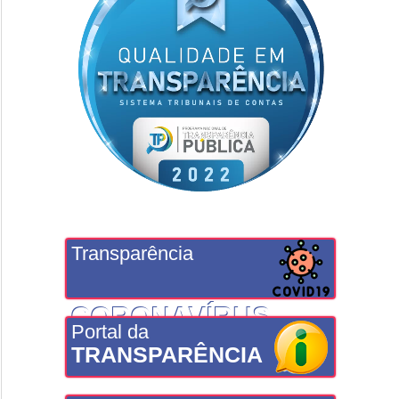
Transparência
CORONAVÍRUS
Portal da
TRANSPARÊNCIA