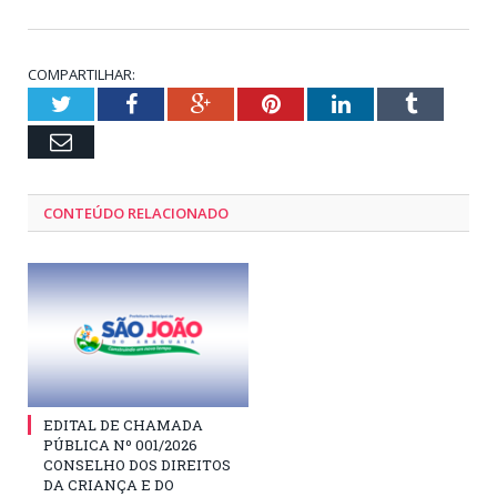
COMPARTILHAR:
Twitter
Facebook
Google+
Pinterest
LinkedIn
Tumblr
Email
CONTEÚDO RELACIONADO
EDITAL DE CHAMADA
PÚBLICA Nº 001/2026
CONSELHO DOS DIREITOS
DA CRIANÇA E DO