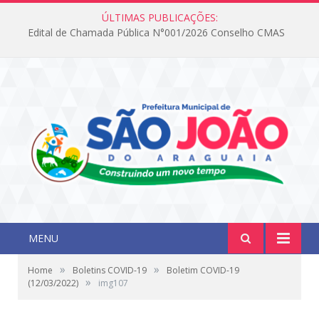
ÚLTIMAS PUBLICAÇÕES:
Edital de Chamada Pública N°001/2026 Conselho CMAS
MENU
»
»
Home
Boletins COVID-19
Boletim COVID-19
»
(12/03/2022)
img107