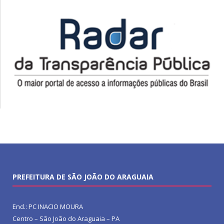
PREFEITURA DE SÃO JOÃO DO ARAGUAIA
End.: PC INACIO MOURA
Centro – São João do Araguaia – PA