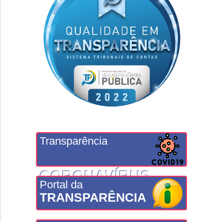
Transparência
CORONAVÍRUS
Portal da
TRANSPARÊNCIA