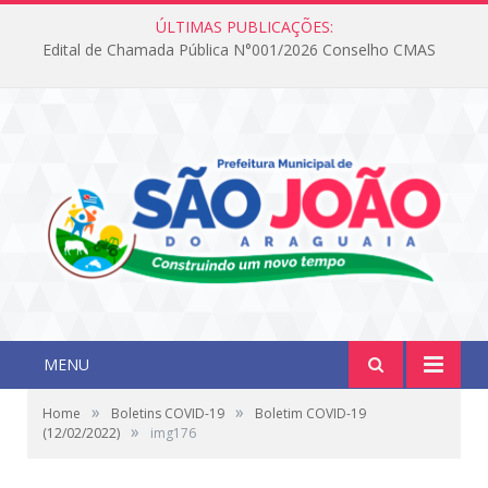
ÚLTIMAS PUBLICAÇÕES:
Edital de Chamada Pública N°001/2026 Conselho CMAS
MENU
»
»
Home
Boletins COVID-19
Boletim COVID-19
»
(12/02/2022)
img176