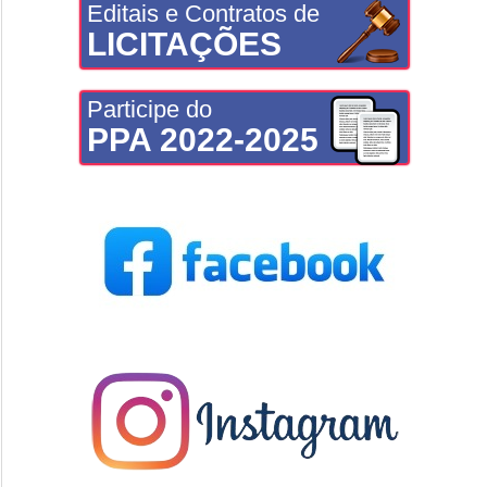
Editais e Contratos de
LICITAÇÕES
Participe do
PPA 2022-2025