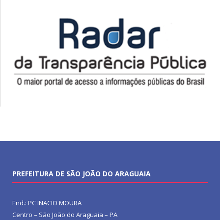
PREFEITURA DE SÃO JOÃO DO ARAGUAIA
End.: PC INACIO MOURA
Centro – São João do Araguaia – PA