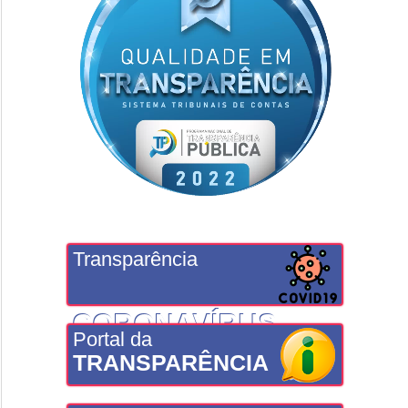
Transparência
CORONAVÍRUS
Portal da
TRANSPARÊNCIA