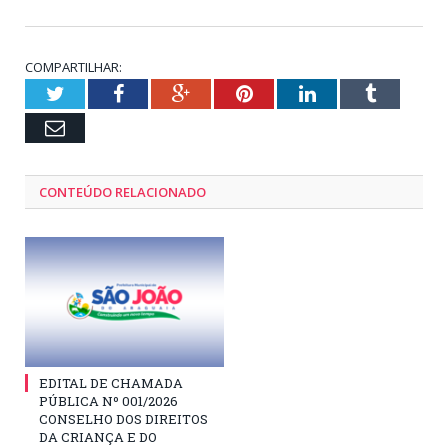
COMPARTILHAR:
Twitter
Facebook
Google+
Pinterest
LinkedIn
Tumblr
Email
CONTEÚDO RELACIONADO
EDITAL DE CHAMADA
PÚBLICA Nº 001/2026
CONSELHO DOS DIREITOS
DA CRIANÇA E DO