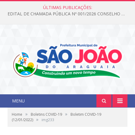
ÚLTIMAS PUBLICAÇÕES:
EDITAL DE CHAMADA PÚBLICA Nº 001/2026 CONSELHO DOS DIREITOS DA CRIANÇA E DO ADOLESCENTE
MENU
»
»
Home
Boletins COVID-19
Boletim COVID-19
»
(12/01/2022)
img233