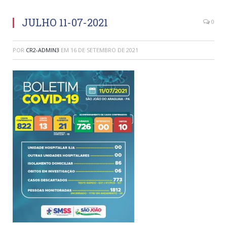
JULHO 11-07-2021
0
POR
CR2-ADMIN3
EM
16 DE SETEMBRO DE 2021