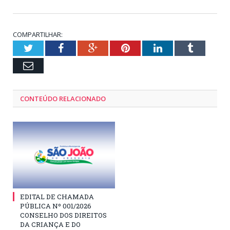
COMPARTILHAR:
Twitter
Facebook
Google+
Pinterest
LinkedIn
Tumblr
Email
CONTEÚDO RELACIONADO
EDITAL DE CHAMADA
PÚBLICA Nº 001/2026
CONSELHO DOS DIREITOS
DA CRIANÇA E DO