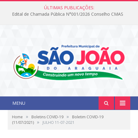
ÚLTIMAS PUBLICAÇÕES:
Edital de Chamada Pública N°001/2026 Conselho CMAS
MENU
»
»
Home
Boletins COVID-19
Boletim COVID-19
»
(11/07/2021)
JULHO 11-07-2021