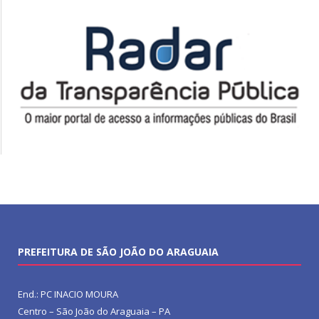
PREFEITURA DE SÃO JOÃO DO ARAGUAIA
End.: PC INACIO MOURA
Centro – São João do Araguaia – PA