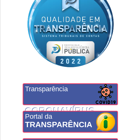
Transparência
CORONAVÍRUS
Portal da
TRANSPARÊNCIA