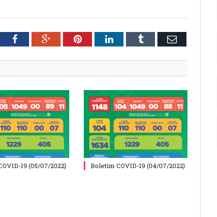
tter
Facebook
Google+
Pinterest
LinkedIn
Tumblr
Email
COVID-19 (05/07/2022)
Boletim COVID-19 (04/07/2022)