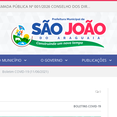
EDITAL DE CHAMADA PÚBLICA Nº 001/2026 CONSELHO DOS DIREITOS DA CRIANÇA E DO ADOLESCENTE
 MUNICÍPIO
O GOVERNO
PUBLICAÇÕES
Boletim COVID-19 (11/06/2021)
0
BOLETINS COVID-19