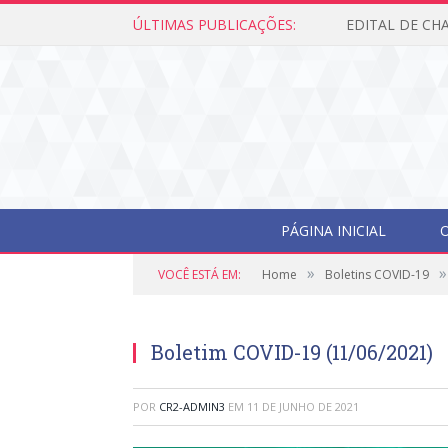
ÚLTIMAS PUBLICAÇÕES:
PÁGINA INICIAL
O
»
»
VOCÊ ESTÁ EM:
Home
Boletins COVID-19
Boletim COVID-19 (11/06/2021)
POR
CR2-ADMIN3
EM
11 DE JUNHO DE 2021