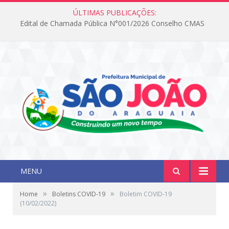
ÚLTIMAS PUBLICAÇÕES:
Edital de Chamada Pública N°001/2026 Conselho CMAS
MENU
»
»
Home
Boletins COVID-19
Boletim COVID-19
(10/02/2022)