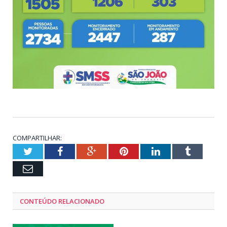
COMPARTILHAR:
Twitter
Facebook
Google+
Pinterest
LinkedIn
Tumblr
Email
CONTEÚDO RELACIONADO