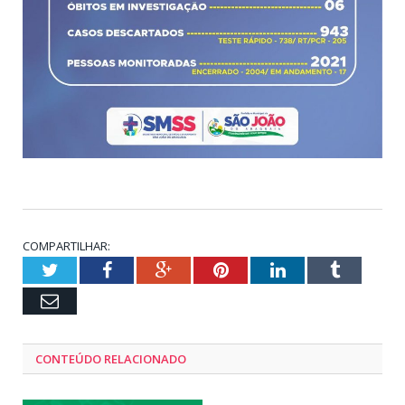
COMPARTILHAR:
Twitter
Facebook
Google+
Pinterest
LinkedIn
Tumblr
Email
CONTEÚDO RELACIONADO