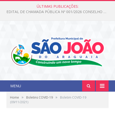
ÚLTIMAS PUBLICAÇÕES:
Edital de Chamada Pública N°001/2026 Conselho CMAS
MENU
»
»
Home
Boletins COVID-19
Boletim COVID-19
(09/11/2021)