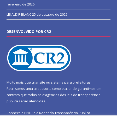
fevereiro de 2026
LEI ALDIR BLANC
25 de outubro de 2025
DESENVOLVIDO POR CR2
Muito mais que
criar site
ou
sistema para prefeituras
!
Realizamos uma
assessoria
completa, onde garantimos em
contrato que todas as exigências das
leis de transparência
pública
serão atendidas.
Conheça o
PNTP
e o
Radar da Transparência Pública