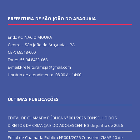
PREFEITURA DE SÃO JOÃO DO ARAGUAIA
End.: PC INACIO MOURA
Centro – São João do Araguaia – PA
CEP: 68518-000
Fone:+55 94 8433-068
E-mail:Prefeituramsja@gmail.com
Horário de atendimento: 08:00 às 14:00
ÚLTIMAS PUBLICAÇÕES
EDITAL DE CHAMADA PÚBLICA Nº 001/2026 CONSELHO DOS
DIREITOS DA CRIANÇA E DO ADOLESCENTE
3 de junho de 2026
Edital de Chamada Pública N°001/2026 Conselho CMAS
10 de