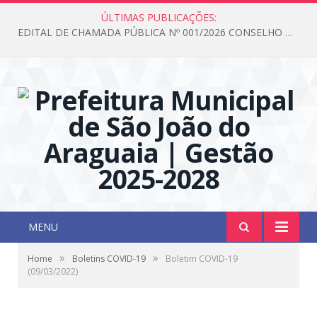
ÚLTIMAS PUBLICAÇÕES:
EDITAL DE CHAMADA PÚBLICA Nº 001/2026 CONSELHO DOS DIREITOS DA CRIANÇA E DO ADOLESCENTE
MENU
»
»
Home
Boletins COVID-19
Boletim COVID-19
(09/03/2022)