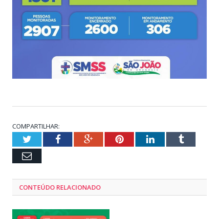
COMPARTILHAR:
Twitter
Facebook
Google+
Pinterest
LinkedIn
Tumblr
Email
CONTEÚDO RELACIONADO