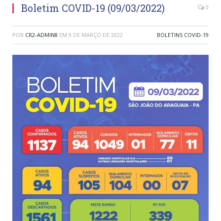
Boletim COVID-19 (09/03/2022)
0
POR
CR2-ADMIN8
EM
9 DE MARÇO DE 2022
BOLETINS COVID-19