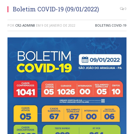
Boletim COVID-19 (09/01/2022)
0
POR
CR2-ADMIN8
EM
9 DE JANEIRO DE 2022
BOLETINS COVID-19