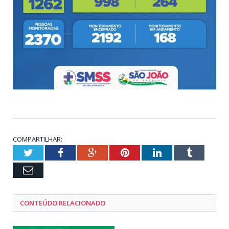
COMPARTILHAR:
Twitter
Facebook
Google+
Pinterest
LinkedIn
Tumblr
Email
CONTEÚDO RELACIONADO