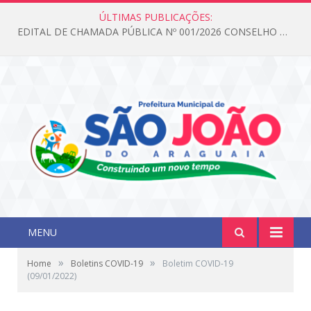
ÚLTIMAS PUBLICAÇÕES:
EDITAL DE CHAMADA PÚBLICA Nº 001/2026 CONSELHO DOS DIREITOS DA CRIANÇA E DO ADOLESCENTE
MENU
»
»
Home
Boletins COVID-19
Boletim COVID-19
(09/01/2022)