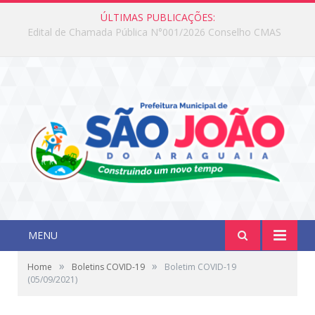
ÚLTIMAS PUBLICAÇÕES:
Edital de Chamada Pública N°001/2026 Conselho CMAS
MENU
»
»
Home
Boletins COVID-19
Boletim COVID-19
(05/09/2021)