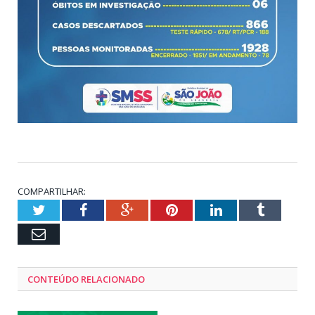
COMPARTILHAR:
Twitter
Facebook
Google+
Pinterest
LinkedIn
Tumblr
Email
CONTEÚDO RELACIONADO