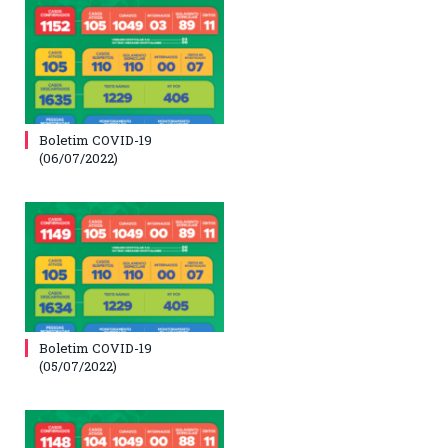
Boletim COVID-19
(06/07/2022)
Boletim COVID-19
(05/07/2022)