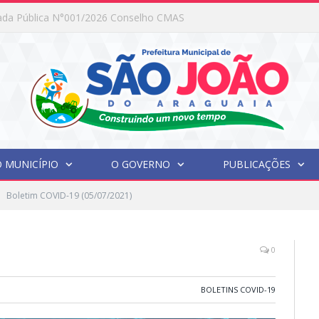
ada Pública N°001/2026 Conselho CMAS
 MUNICÍPIO
O GOVERNO
PUBLICAÇÕES
Boletim COVID-19 (05/07/2021)
0
BOLETINS COVID-19