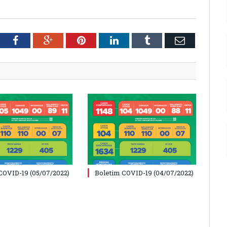
tter
Facebook
Google+
Pinterest
LinkedIn
Tumblr
Email
COVID-19 (05/07/2022)
Boletim COVID-19 (04/07/2022)