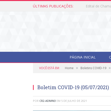
ÚLTIMAS PUBLICAÇÕES:
Edital de Cham
PÁGINA INICIAL
O
»
»
VOCÊ ESTÁ EM:
Home
Boletins COVID-19
Boletim COVID-19 (05/07/2021)
POR
CR2-ADMIN3
EM
5 DE JULHO DE 2021