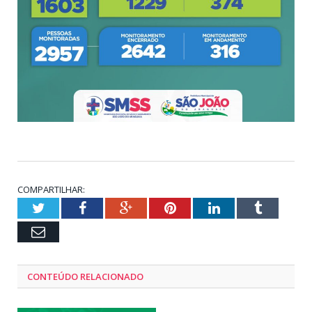
COMPARTILHAR:
Twitter
Facebook
Google+
Pinterest
LinkedIn
Tumblr
Email
CONTEÚDO RELACIONADO