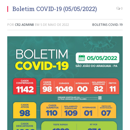
Boletim COVID-19 (05/05/2022)
0
POR
CR2-ADMIN8
EM
5 DE MAIO DE 2022
BOLETINS COVID-19