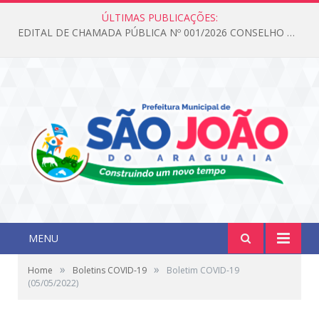
ÚLTIMAS PUBLICAÇÕES:
EDITAL DE CHAMADA PÚBLICA Nº 001/2026 CONSELHO DOS DIREITOS DA CRIANÇA E DO ADOLESCENTE
MENU
»
»
Home
Boletins COVID-19
Boletim COVID-19
(05/05/2022)