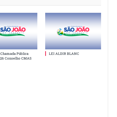
e Chamada Pública
LEI ALDIR BLANC
026 Conselho CMAS