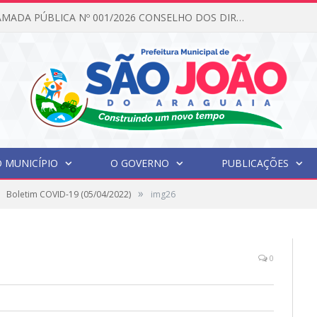
EDITAL DE CHAMADA PÚBLICA Nº 001/2026 CONSELHO DOS DIREITOS DA CRIANÇA E DO ADOLESCENTE
 MUNICÍPIO
O GOVERNO
PUBLICAÇÕES
»
Boletim COVID-19 (05/04/2022)
img26
0