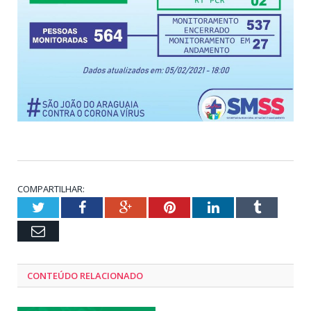
COMPARTILHAR:
Twitter
Facebook
Google+
Pinterest
LinkedIn
Tumblr
Email
CONTEÚDO RELACIONADO