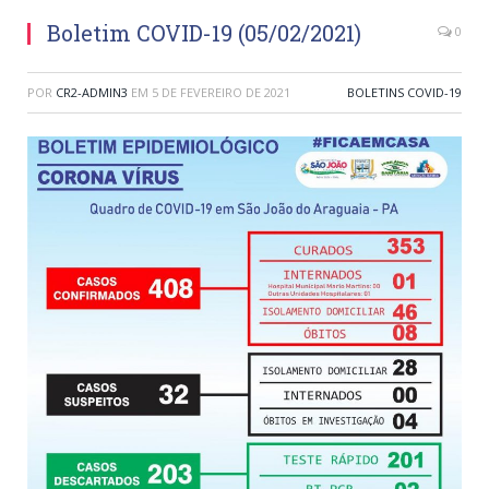
Boletim COVID-19 (05/02/2021)
0
POR
CR2-ADMIN3
EM
5 DE FEVEREIRO DE 2021
BOLETINS COVID-19