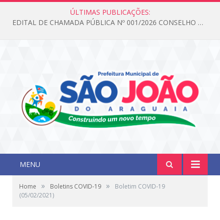
ÚLTIMAS PUBLICAÇÕES:
EDITAL DE CHAMADA PÚBLICA Nº 001/2026 CONSELHO DOS DIREITOS DA CRIANÇA E DO ADOLESCENTE
MENU
»
»
Home
Boletins COVID-19
Boletim COVID-19
(05/02/2021)