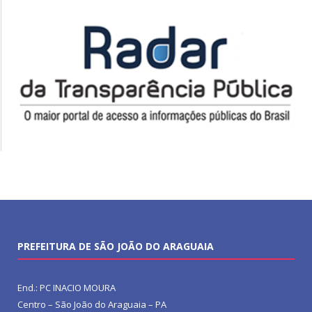
PREFEITURA DE SÃO JOÃO DO ARAGUAIA
End.: PC INACIO MOURA
Centro – São João do Araguaia – PA