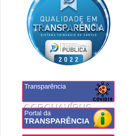
Transparência
CORONAVÍRUS
Portal da
TRANSPARÊNCIA