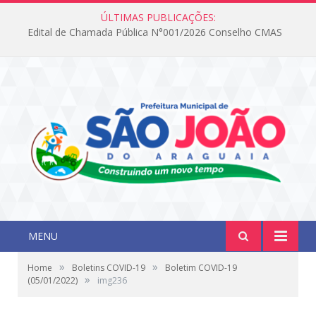
ÚLTIMAS PUBLICAÇÕES:
Edital de Chamada Pública N°001/2026 Conselho CMAS
MENU
»
»
Home
Boletins COVID-19
Boletim COVID-19
»
(05/01/2022)
img236