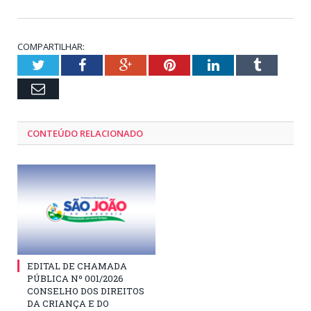
COMPARTILHAR:
Twitter
Facebook
Google+
Pinterest
LinkedIn
Tumblr
Email
CONTEÚDO RELACIONADO
EDITAL DE CHAMADA
PÚBLICA Nº 001/2026
CONSELHO DOS DIREITOS
DA CRIANÇA E DO