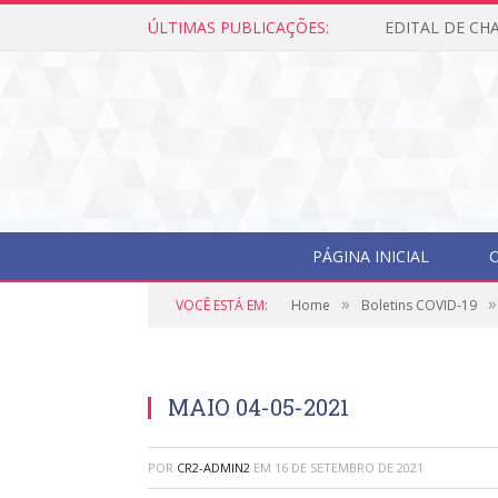
ÚLTIMAS PUBLICAÇÕES:
PÁGINA INICIAL
O
»
»
VOCÊ ESTÁ EM:
Home
Boletins COVID-19
MAIO 04-05-2021
POR
CR2-ADMIN2
EM
16 DE SETEMBRO DE 2021