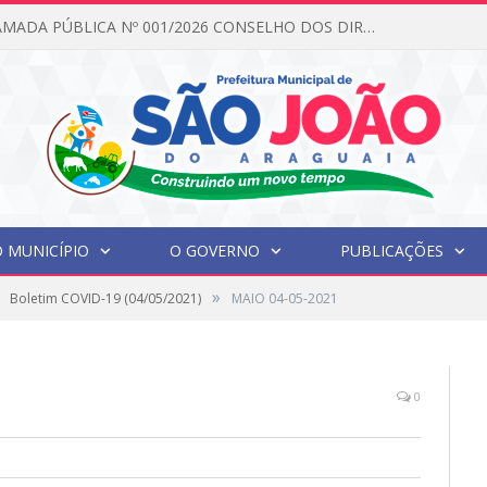
EDITAL DE CHAMADA PÚBLICA Nº 001/2026 CONSELHO DOS DIREITOS DA CRIANÇA E DO ADOLESCENTE
 MUNICÍPIO
O GOVERNO
PUBLICAÇÕES
»
Boletim COVID-19 (04/05/2021)
MAIO 04-05-2021
0