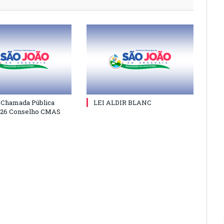
e Chamada Pública
LEI ALDIR BLANC
026 Conselho CMAS