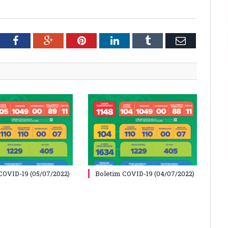
tter
Facebook
Google+
Pinterest
LinkedIn
Tumblr
Email
COVID-19 (05/07/2022)
Boletim COVID-19 (04/07/2022)