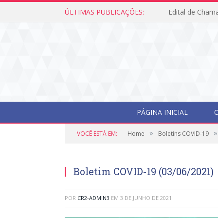
ÚLTIMAS PUBLICAÇÕES:
Edital de Cham
PÁGINA INICIAL
O
»
»
VOCÊ ESTÁ EM:
Home
Boletins COVID-19
Boletim COVID-19 (03/06/2021)
POR
CR2-ADMIN3
EM
3 DE JUNHO DE 2021