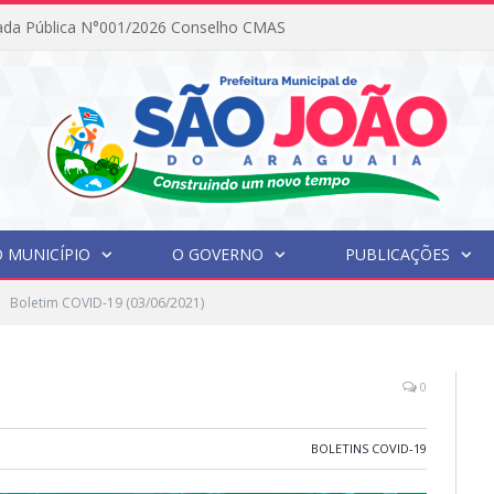
ada Pública N°001/2026 Conselho CMAS
 MUNICÍPIO
O GOVERNO
PUBLICAÇÕES
Boletim COVID-19 (03/06/2021)
0
BOLETINS COVID-19